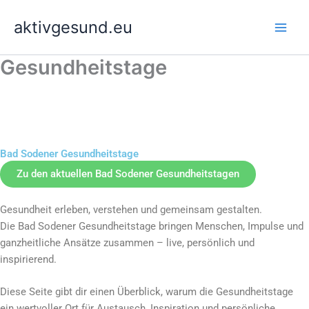
Zum
aktivgesund.eu
Inhalt
springen
Gesundheitstage
Bad Sodener Gesundheitstage
Zu den aktuellen Bad Sodener Gesundheitstagen
Gesundheit erleben, verstehen und gemeinsam gestalten.
Die Bad Sodener Gesundheitstage bringen Menschen, Impulse und
ganzheitliche Ansätze zusammen – live, persönlich und
inspirierend.
Diese Seite gibt dir einen Überblick, warum die Gesundheitstage
ein wertvoller Ort für Austausch, Inspiration und persönliche