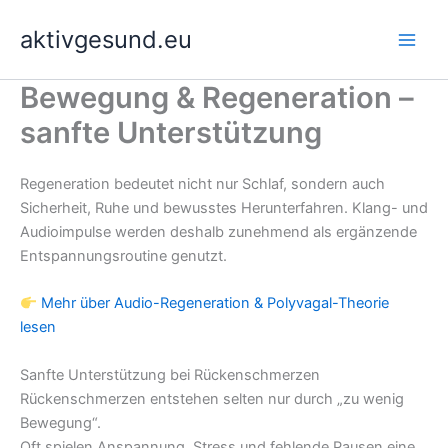
Zum
aktivgesund.eu
Inhalt
springen
Bewegung & Regeneration –
sanfte Unterstützung
Regeneration bedeutet nicht nur Schlaf, sondern auch
Sicherheit, Ruhe und bewusstes Herunterfahren. Klang- und
Audioimpulse werden deshalb zunehmend als ergänzende
Entspannungsroutine genutzt.
Mehr über Audio-Regeneration & Polyvagal-Theorie
lesen
Sanfte Unterstützung bei Rückenschmerzen
Rückenschmerzen entstehen selten nur durch „zu wenig
Bewegung“.
Oft spielen Anspannung, Stress und fehlende Pausen eine