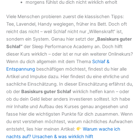
morgens fühlst du dich nicht wirklich erholt
Viele Menschen probieren zuerst die klassischen Tipps:
Tee, Lavendel, Handy weglegen, früher ins Bett. Doch oft
reicht das nicht – weil Schlaf nicht nur „Willenskraft“ ist,
sondern ein System.
Genau hier setzt der
„Basiskurs guter
Schlaf“
der Sleep Performance Academy an. Doch hilft
dieser Kurs wirklich – oder ist er nur ein weiterer Onlinekurs?
Wenn du dich allgemein mit dem Thema
Schlaf &
Entspannung
beschäftigen möchtest, findest du hier alle
Artikel und Impulse dazu.
Hier findest du eine ehrliche und
sachliche Einschätzung.
In dieser Einschätzung erfährst du,
ob der
Basiskurs guter Schlaf
wirklich helfen kann – oder
ob du dein Geld lieber anders investieren solltest.
Ich habe
mir Inhalte und Aufbau des Kurses genau angesehen und
fasse hier die wichtigsten Punkte für dich zusammen. Wenn
du erst verstehen möchtest, warum nächtliches Aufwachen
entsteht, lies hier meinen Artikel:
Warum wache ich
nachts auf? Ursachen & was wirklich hilft