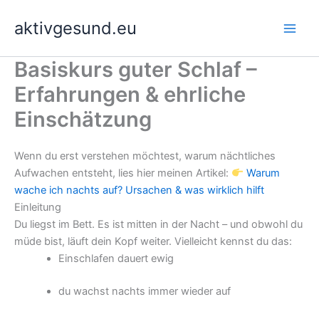
Zum
aktivgesund.eu
Inhalt
springen
Basiskurs guter Schlaf –
Erfahrungen & ehrliche
Einschätzung
Wenn du erst verstehen möchtest, warum nächtliches
Aufwachen entsteht, lies hier meinen Artikel:
Warum
wache ich nachts auf? Ursachen & was wirklich hilft
Einleitung
Du liegst im Bett. Es ist mitten in der Nacht – und obwohl du
müde bist, läuft dein Kopf weiter.
Vielleicht kennst du das:
Einschlafen dauert ewig
du wachst nachts immer wieder auf